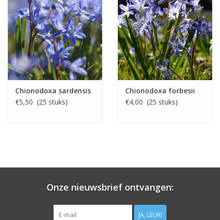
Chionodoxa sardensis
Chionodoxa forbesii
€5,50 (25 stuks)
€4,00 (25 stuks)
Onze nieuwsbrief ontvangen:
JA, LEUK!