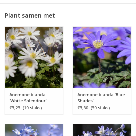
Plant samen met
Anemone blanda
Anemone blanda 'Blue
'White Splendour'
Shades'
€5,25 (10 stuks)
€5,50 (50 stuks)