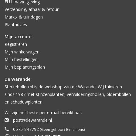
EU btw wetgeving
Verzending, afhaal & retour
Markt- & tuindagen
Plantadvies
Mijn account
Registreren
Mijn winkelwagen
Mijn bestellingen
Mijn beplantingsplan
De Warande
Sterkebollen.nl is de webshop van de Warande. Wij tuinieren
sinds 1987 met stinzenplanten, verwilderingsbollen, bloembollen
en schaduwplanten
Wij zijn het beste per e-mail bereikbaar:
post@dewarande.nl
0575-847792
(Geen gehoor? E-mail ons)