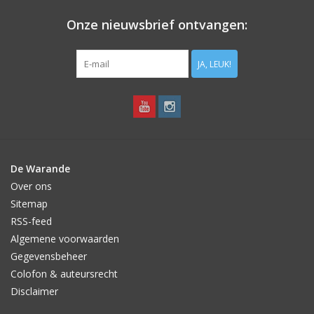
Onze nieuwsbrief ontvangen:
JA, LEUK!
De Warande
Over ons
Sitemap
RSS-feed
Algemene voorwaarden
Gegevensbeheer
Colofon & auteursrecht
Disclaimer