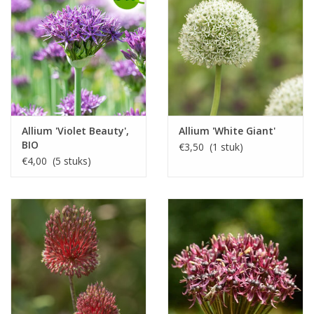
Allium 'Violet Beauty',
Allium 'White Giant'
BIO
€3,50 (1 stuk)
€4,00 (5 stuks)