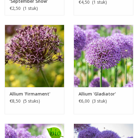
‘September Snow’
€4,50 (1 stuk)
€2,50 (1 stuk)
Allium 'Firmament'
Allium 'Gladiator'
€8,50 (5 stuks)
€6,00 (3 stuk)