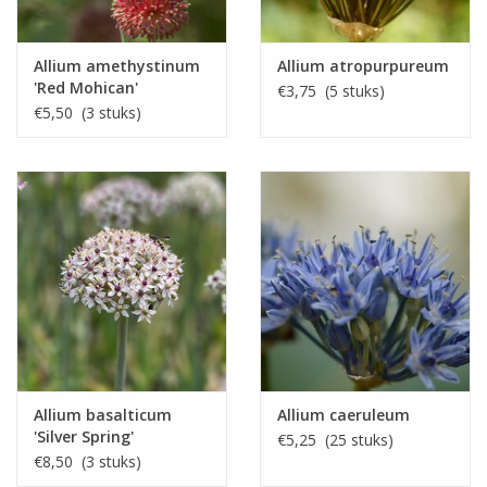
Allium amethystinum
Allium atropurpureum
'Red Mohican'
€3,75 (5 stuks)
€5,50 (3 stuks)
Allium basalticum
Allium caeruleum
'Silver Spring'
€5,25 (25 stuks)
€8,50 (3 stuks)