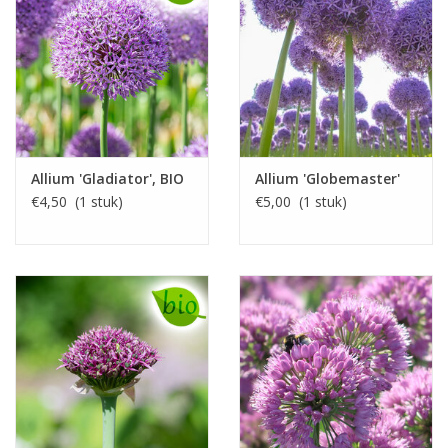
Allium 'Gladiator', BIO
Allium 'Globemaster'
€4,50 (1 stuk)
€5,00 (1 stuk)