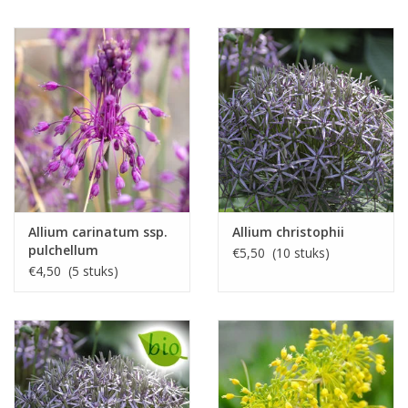
Allium carinatum ssp.
Allium christophii
pulchellum
€5,50 (10 stuks)
€4,50 (5 stuks)