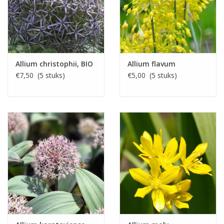
Allium christophii, BIO
Allium flavum
€7,50 (5 stuks)
€5,00 (5 stuks)