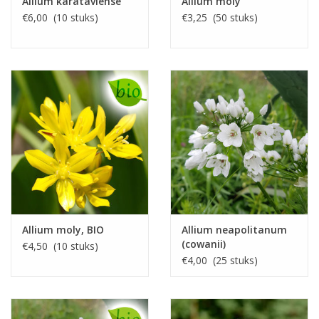
Allium karataviense
Allium moly
€6,00 (10 stuks)
€3,25 (50 stuks)
Allium moly, BIO
Allium neapolitanum
(cowanii)
€4,50 (10 stuks)
€4,00 (25 stuks)