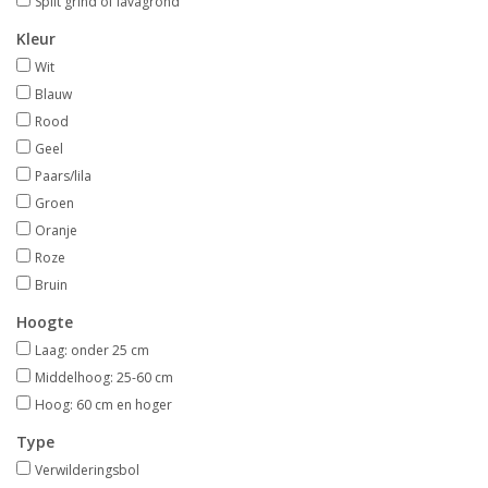
Split grind of lavagrond
Kleur
Wit
Blauw
Rood
Geel
Paars/lila
Groen
Oranje
Roze
Bruin
Hoogte
Laag: onder 25 cm
Middelhoog: 25-60 cm
Hoog: 60 cm en hoger
Type
Verwilderingsbol