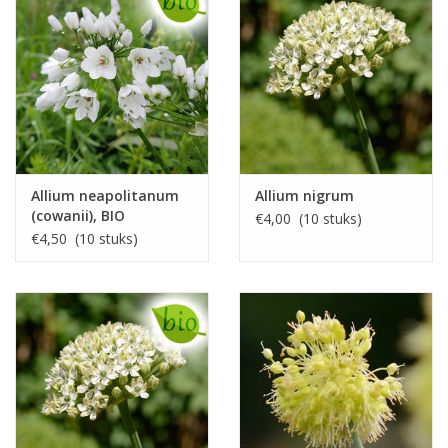
Allium neapolitanum
Allium nigrum
(cowanii), BIO
€4,00 (10 stuks)
€4,50 (10 stuks)