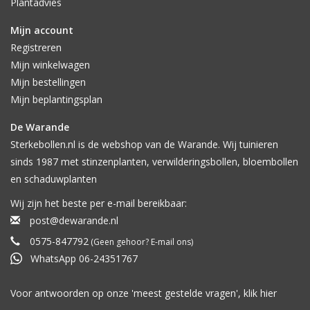
Plantadvies
Mijn account
Registreren
Mijn winkelwagen
Mijn bestellingen
Mijn beplantingsplan
De Warande
Sterkebollen.nl is de webshop van de Warande. Wij tuinieren
sinds 1987 met stinzenplanten, verwilderingsbollen, bloembollen
en schaduwplanten
Wij zijn het beste per e-mail bereikbaar:
post@dewarande.nl
0575-847792
(Geen gehoor? E-mail ons)
WhatsApp 06-24351767
Voor antwoorden op onze 'meest gestelde vragen', klik
hier