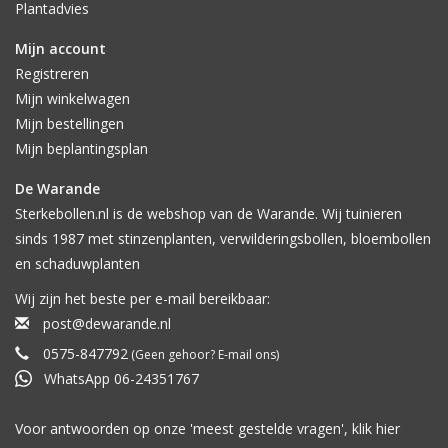
Plantadvies
Mijn account
Registreren
Mijn winkelwagen
Mijn bestellingen
Mijn beplantingsplan
De Warande
Sterkebollen.nl is de webshop van de Warande. Wij tuinieren
sinds 1987 met stinzenplanten, verwilderingsbollen, bloembollen
en schaduwplanten
Wij zijn het beste per e-mail bereikbaar:
post@dewarande.nl
0575-847792
(Geen gehoor? E-mail ons)
WhatsApp 06-24351767
Voor antwoorden op onze 'meest gestelde vragen', klik
hier