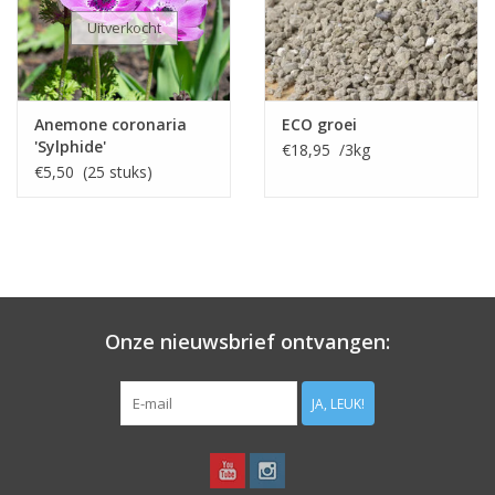
Uitverkocht
Anemone coronaria
ECO groei
'Sylphide'
€18,95 /3kg
€5,50 (25 stuks)
Onze nieuwsbrief ontvangen:
JA, LEUK!