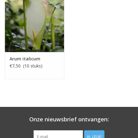
Arum italicum
€7,50 (10 stuks)
Onze nieuwsbrief ontvangen:
JA, LEUK!