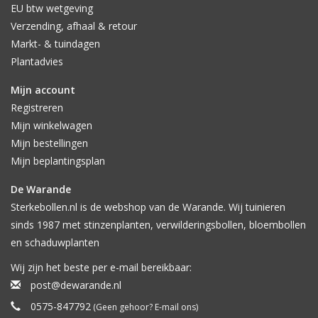
EU btw wetgeving
Verzending, afhaal & retour
Markt- & tuindagen
Plantadvies
Mijn account
Registreren
Mijn winkelwagen
Mijn bestellingen
Mijn beplantingsplan
De Warande
Sterkebollen.nl is de webshop van de Warande. Wij tuinieren
sinds 1987 met stinzenplanten, verwilderingsbollen, bloembollen
en schaduwplanten
Wij zijn het beste per e-mail bereikbaar:
post@dewarande.nl
0575-847792
(Geen gehoor? E-mail ons)