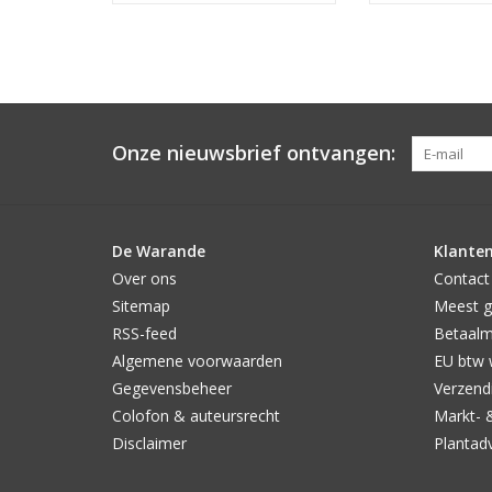
Onze nieuwsbrief ontvangen:
De Warande
Klanten
Over ons
Contact
Sitemap
Meest g
RSS-feed
Betaal
Algemene voorwaarden
EU btw 
Gegevensbeheer
Verzendi
Colofon & auteursrecht
Markt- 
Disclaimer
Plantad