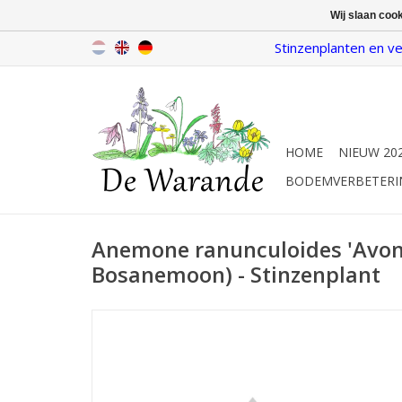
Wij slaan coo
Stinzenplanten en ve
HOME
NIEUW 20
BODEMVERBETERI
Anemone ranunculoides 'Avon'
Bosanemoon) - Stinzenplant