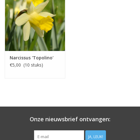
Narcissus 'Topolino'
€5,00 (10 stuks)
Onze nieuwsbrief ontvangen:
JA, LEUK!