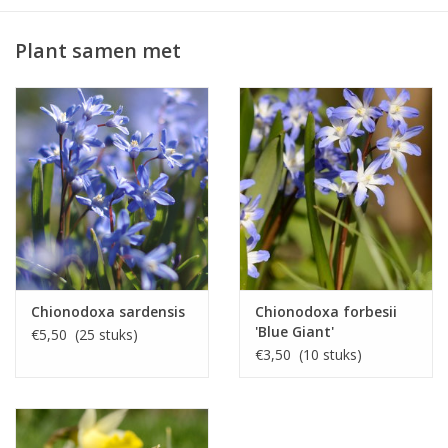
Plant samen met
Chionodoxa sardensis
Chionodoxa forbesii
'Blue Giant'
€5,50 (25 stuks)
€3,50 (10 stuks)