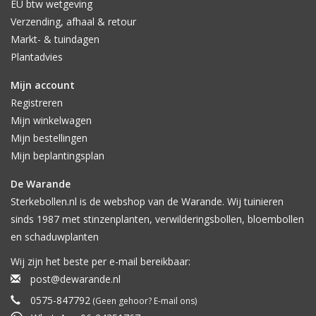
EU btw wetgeving
Verzending, afhaal & retour
Markt- & tuindagen
Plantadvies
Mijn account
Registreren
Mijn winkelwagen
Mijn bestellingen
Mijn beplantingsplan
De Warande
Sterkebollen.nl is de webshop van de Warande. Wij tuinieren
sinds 1987 met stinzenplanten, verwilderingsbollen, bloembollen
en schaduwplanten
Wij zijn het beste per e-mail bereikbaar:
post@dewarande.nl
0575-847792
(Geen gehoor? E-mail ons)