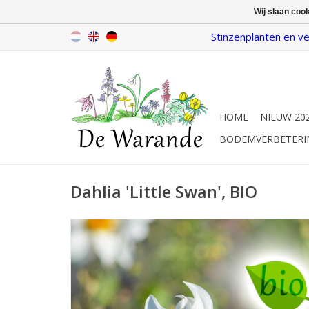
Wij slaan coo
Stinzenplanten en ve
HOME
NIEUW 20
BODEMVERBETERI
Dahlia 'Little Swan', BIO