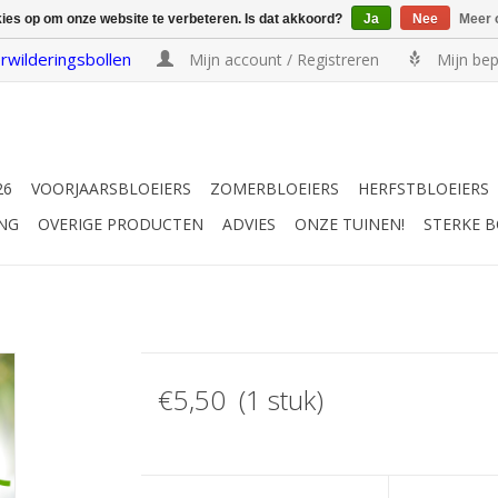
kies op om onze website te verbeteren. Is dat akkoord?
Ja
Nee
Meer 
rwilderingsbollen
Mijn account / Registreren
Mijn bep
26
VOORJAARSBLOEIERS
ZOMERBLOEIERS
HERFSTBLOEIERS
NG
OVERIGE PRODUCTEN
ADVIES
ONZE TUINEN!
STERKE 
€5,50 (1 stuk)