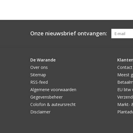
Onze nieuwsbrief ontvangen:
De Warande
Klanten
Over ons
Contact
Sitemap
Meest g
RSS-feed
Betaal
Algemene voorwaarden
EU btw 
Gegevensbeheer
Verzendi
Colofon & auteursrecht
Markt- 
Disclaimer
Plantad