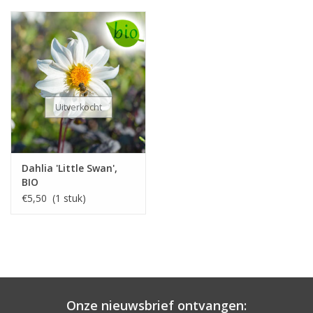
Uitverkocht
Dahlia 'Little Swan',
BIO
€5,50 (1 stuk)
Onze nieuwsbrief ontvangen: