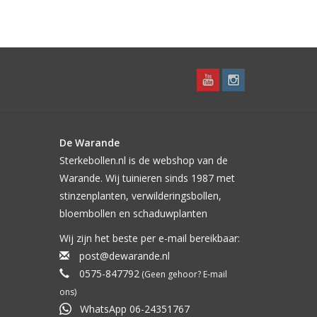
De Warande
Sterkebollen.nl is de webshop van de
Warande. Wij tuinieren sinds 1987 met
stinzenplanten, verwilderingsbollen,
bloembollen en schaduwplanten
Wij zijn het beste per e-mail bereikbaar:
post@dewarande.nl
0575-847792
(Geen gehoor? E-mail
ons)
WhatsApp 06-24351767