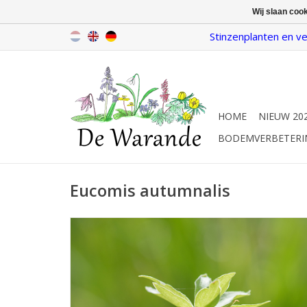
Wij slaan coo
Stinzenplanten en ve
HOME
NIEUW 20
BODEMVERBETERI
Eucomis autumnalis