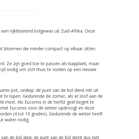
 een rijkbloeiend bolgewas uit Zuid-Afrika. Deze
t bloemen die minder compact op elkaar zitten
rd. Ze zijn goed toe te passen als kuipplant, maar
 tijd nodig om zich thuis te voelen op een nieuwe
.
uime pot, ondiep: de punt van de bol dient nét uit
uit te lopen. Gedurende de zomer, als er loof aan de
ld mest. Als Eucomis in de herfst geel begint te
 met Eucomis voor de winter opdroogt en deze
orden (4 tot 10 graden). Gedurende de winter heeft
t water nodig.
van de bol diep: de punt van de bol dient dus niet