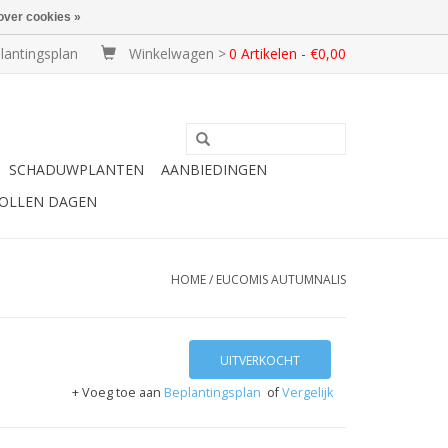
over cookies »
lantingsplan
Winkelwagen >
0 Artikelen - €0,00
SCHADUWPLANTEN
AANBIEDINGEN
BOLLEN DAGEN
HOME
/
EUCOMIS AUTUMNALIS
UITVERKOCHT
+ Voeg toe aan
Beplantingsplan
of
Vergelijk