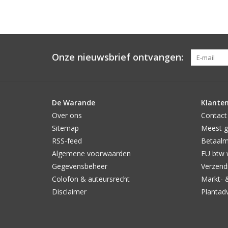
Onze nieuwsbrief ontvangen:
De Warande
Klanten
Over ons
Contact
Sitemap
Meest g
RSS-feed
Betaal
Algemene voorwaarden
EU btw 
Gegevensbeheer
Verzendi
Colofon & auteursrecht
Markt- 
Disclaimer
Plantad