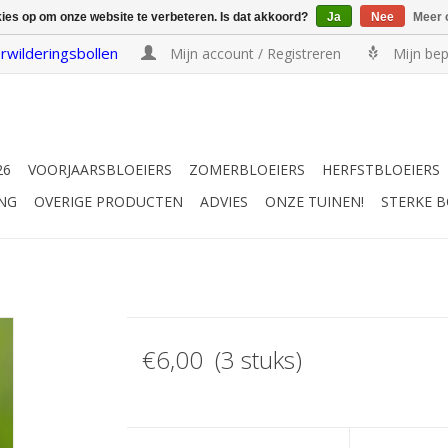
kies op om onze website te verbeteren. Is dat akkoord?
Ja
Nee
Meer 
rwilderingsbollen
Mijn account / Registreren
Mijn bep
26
VOORJAARSBLOEIERS
ZOMERBLOEIERS
HERFSTBLOEIERS
NG
OVERIGE PRODUCTEN
ADVIES
ONZE TUINEN!
STERKE 
€6,00 (3 stuks)