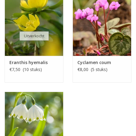
Uitverkocht
Eranthis hyemalis
Cyclamen coum
€7,50 (10 stuks)
€8,00 (5 stuks)