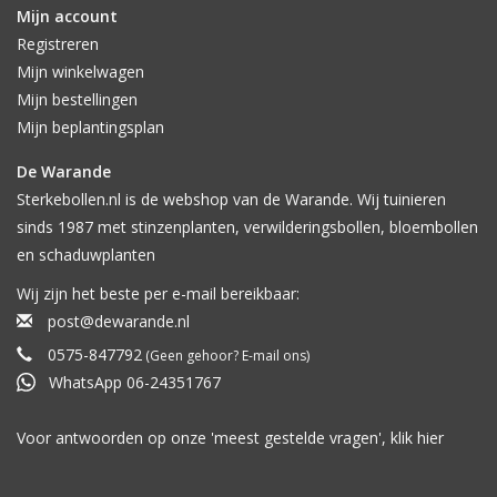
Mijn account
Registreren
Mijn winkelwagen
Mijn bestellingen
Mijn beplantingsplan
De Warande
Sterkebollen.nl is de webshop van de Warande. Wij tuinieren
sinds 1987 met stinzenplanten, verwilderingsbollen, bloembollen
en schaduwplanten
Wij zijn het beste per e-mail bereikbaar:
post@dewarande.nl
0575-847792
(Geen gehoor? E-mail ons)
WhatsApp 06-24351767
Voor antwoorden op onze 'meest gestelde vragen', klik
hier