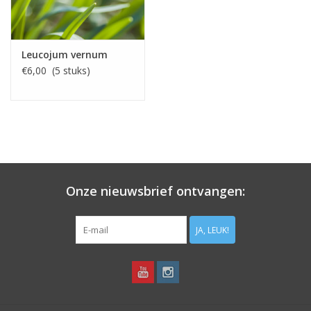
Leucojum vernum
€6,00 (5 stuks)
Onze nieuwsbrief ontvangen:
JA, LEUK!