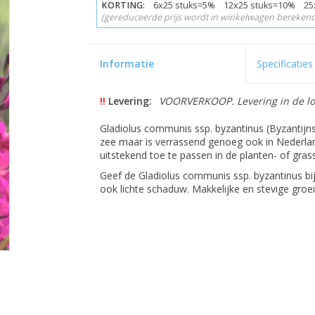
KORTING:
6x25 stuks=5% 12x25 stuks=10% 25
(gereduceerde prijs wordt in winkelwagen berekend
Informatie
Specificaties
!!
Levering:
VOORVERKOOP. Levering in de loo
Gladiolus communis ssp. byzantinus (Byzantijns
zee maar is verrassend genoeg ook in Nederland
uitstekend toe te passen in de planten- of gra
Geef de Gladiolus communis ssp. byzantinus bij
ook lichte schaduw. Makkelijke en stevige groei