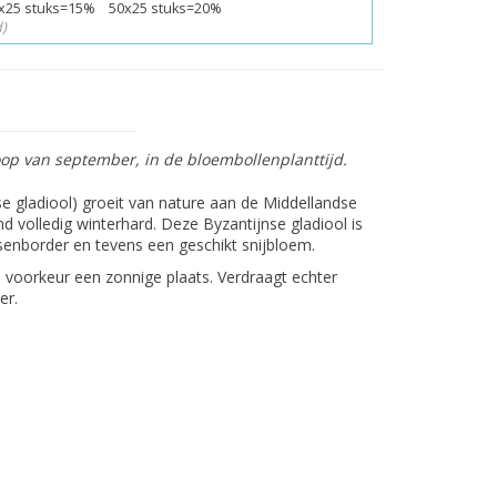
x25 stuks=15% 50x25 stuks=20%
)
p van september, in de bloembollenplanttijd.
e gladiool) groeit van nature aan de Middellandse
 volledig winterhard. Deze Byzantijnse gladiool is
ssenborder en tevens een geschikt snijbloem.
 voorkeur een zonnige plaats. Verdraagt echter
er.