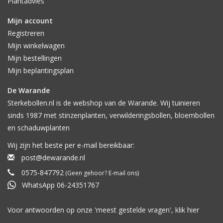
Plantadvies
Mijn account
Registreren
Mijn winkelwagen
Mijn bestellingen
Mijn beplantingsplan
De Warande
Sterkebollen.nl is de webshop van de Warande. Wij tuinieren
sinds 1987 met stinzenplanten, verwilderingsbollen, bloembollen
en schaduwplanten
Wij zijn het beste per e-mail bereikbaar:
post@dewarande.nl
0575-847792
(Geen gehoor? E-mail ons)
WhatsApp 06-24351767
Voor antwoorden op onze 'meest gestelde vragen', klik
hier