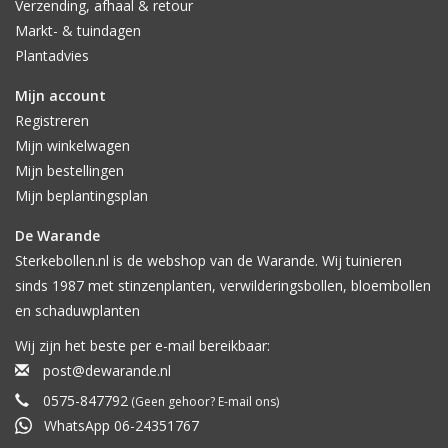
Verzending, afhaal & retour
Markt- & tuindagen
Plantadvies
Mijn account
Registreren
Mijn winkelwagen
Mijn bestellingen
Mijn beplantingsplan
De Warande
Sterkebollen.nl is de webshop van de Warande. Wij tuinieren
sinds 1987 met stinzenplanten, verwilderingsbollen, bloembollen
en schaduwplanten
Wij zijn het beste per e-mail bereikbaar:
post@dewarande.nl
0575-847792
(Geen gehoor? E-mail ons)
WhatsApp 06-24351767