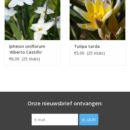
Ipheion uniflorum
Tulipa tarda
'Alberto Castillo'
€5,00 (25 stuks)
€6,00 (25 stuks)
Onze nieuwsbrief ontvangen:
JA, LEUK!