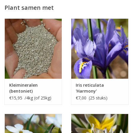
Plant samen met
Kleimineralen
Iris reticulata
(bentoniet)
'Harmony'
€15,95 /4kg (of 25kg)
€7,00 (25 stuks)