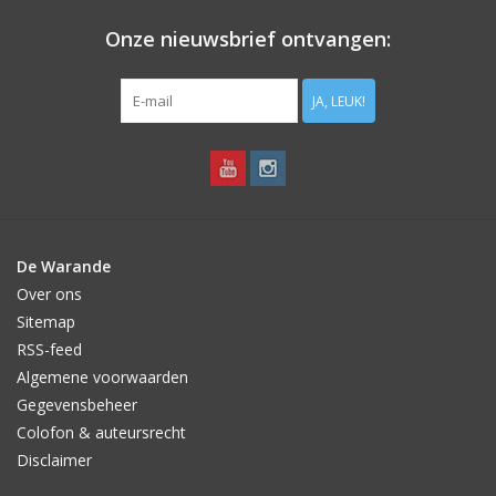
Onze nieuwsbrief ontvangen:
JA, LEUK!
De Warande
Over ons
Sitemap
RSS-feed
Algemene voorwaarden
Gegevensbeheer
Colofon & auteursrecht
Disclaimer