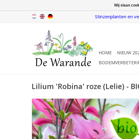
Wij slaan coo
Stinzenplanten en ve
HOME
NIEUW 20
BODEMVERBETERI
Lilium 'Robina' roze (Lelie) - B