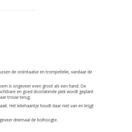
 tussen de oriëntaalse en trompetlelie, vandaar de
loem is ongeveer even groot als een hand. De
ruchtbare en goed doorlatende plek wordt geplant
jaar trouw terug.
ait. Het leliehaantje houdt daar niet van en krijgt
geveer driemaal de bolhoogte.