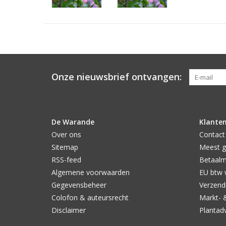
Onze nieuwsbrief ontvangen:
De Warande
Klanten
Over ons
Contact
Sitemap
Meest g
RSS-feed
Betaal
Algemene voorwaarden
EU btw 
Gegevensbeheer
Verzendi
Colofon & auteursrecht
Markt- 
Disclaimer
Plantad