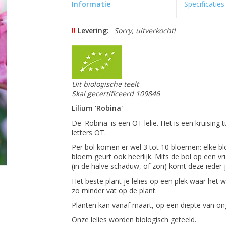
Informatie
Specificaties
!!
Levering:
Sorry, uitverkocht!
Uit biologische teelt
Skal gecertificeerd 109846
Lilium 'Robina'
De 'Robina' is een OT lelie. Het is een kruising
letters OT.
Per bol komen er wel 3 tot 10 bloemen: elke b
bloem geurt ook heerlijk. Mits de bol op een v
(in de halve schaduw, of zon) komt deze ieder 
Het beste plant je lelies op een plek waar het wa
zo minder vat op de plant.
Planten kan vanaf maart, op een diepte van on
Onze lelies worden biologisch geteeld.