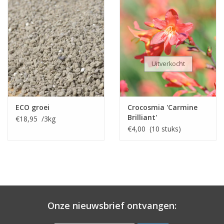
Uitverkocht
ECO groei
Crocosmia 'Carmine
Brilliant'
€18,95 /3kg
€4,00 (10 stuks)
Onze nieuwsbrief ontvangen: