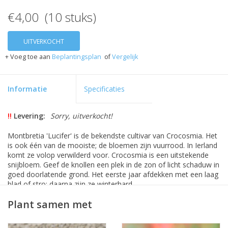
€4,00 (10 stuks)
UITVERKOCHT
+ Voeg toe aan
Beplantingsplan
of
Vergelijk
Informatie
Specificaties
!!
Levering:
Sorry, uitverkocht!
Montbretia 'Lucifer' is de bekendste cultivar van Crocosmia. Het
is ook één van de mooiste; de bloemen zijn vuurrood. In Ierland
komt ze volop verwilderd voor. Crocosmia is een uitstekende
snijbloem. Geef de knollen een plek in de zon of licht schaduw in
goed doorlatende grond. Het eerste jaar afdekken met een laag
blad of stro; daarna zijn ze winterhard.
Plant samen met