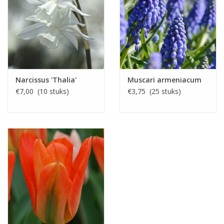
Narcissus 'Thalia'
Muscari armeniacum
€7,00 (10 stuks)
€3,75 (25 stuks)