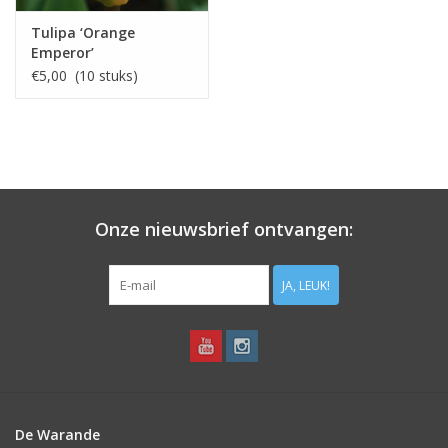
Tulipa ‘Orange
Emperor’
€5,00 (10 stuks)
Onze nieuwsbrief ontvangen:
JA, LEUK!
De Warande