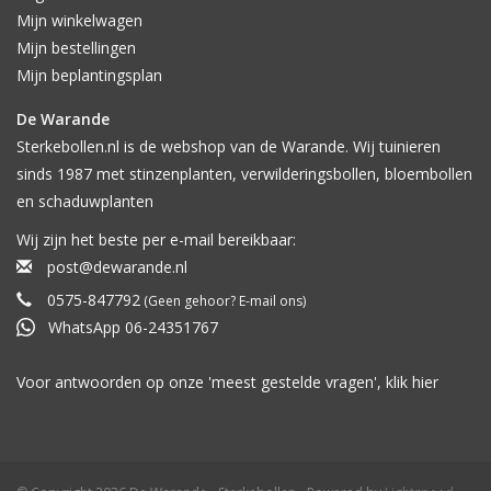
Mijn winkelwagen
Mijn bestellingen
Mijn beplantingsplan
De Warande
Sterkebollen.nl is de webshop van de Warande. Wij tuinieren
sinds 1987 met stinzenplanten, verwilderingsbollen, bloembollen
en schaduwplanten
Wij zijn het beste per e-mail bereikbaar:
post@dewarande.nl
0575-847792
(Geen gehoor? E-mail ons)
WhatsApp 06-24351767
Voor antwoorden op onze 'meest gestelde vragen', klik
hier