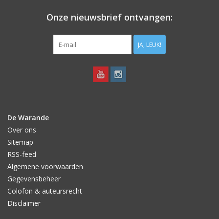
Onze nieuwsbrief ontvangen:
JA, LEUK!
De Warande
Over ons
Sitemap
RSS-feed
Algemene voorwaarden
Gegevensbeheer
Colofon & auteursrecht
Disclaimer