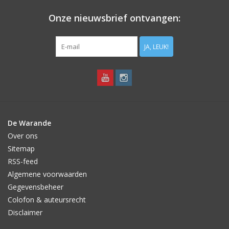
Onze nieuwsbrief ontvangen:
JA, LEUK!
De Warande
Over ons
Sitemap
RSS-feed
Algemene voorwaarden
Gegevensbeheer
Colofon & auteursrecht
Disclaimer