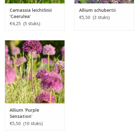
Camassia leichtlinii
Allium schubertii
'Caerulea'
€5,50 (3 stuks)
€4,25 (5 stuks)
Allium 'Purple
Sensation'
€5,50 (10 stuks)