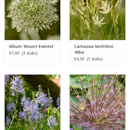
Allium 'Mount Everest'
Camassia leichtlinii
'Alba'
€7,00 (3 stuks)
€4,50 (5 stuks)