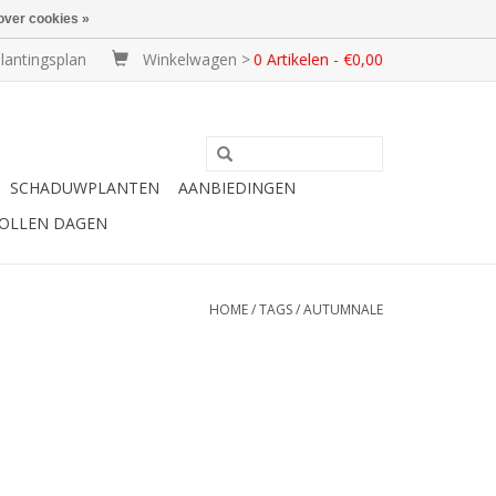
over cookies »
lantingsplan
Winkelwagen >
0 Artikelen - €0,00
SCHADUWPLANTEN
AANBIEDINGEN
BOLLEN DAGEN
HOME
/
TAGS
/
AUTUMNALE