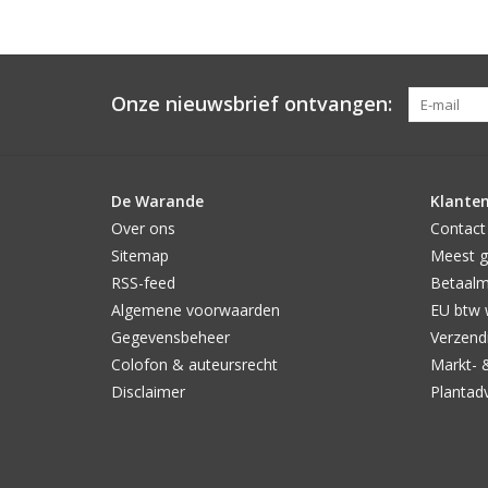
Onze nieuwsbrief ontvangen:
De Warande
Klanten
Over ons
Contact
Sitemap
Meest g
RSS-feed
Betaal
Algemene voorwaarden
EU btw 
Gegevensbeheer
Verzendi
Colofon & auteursrecht
Markt- 
Disclaimer
Plantad