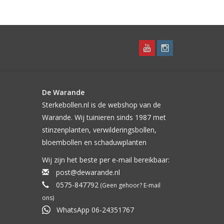
De Warande
Sterkebollen.nl is de webshop van de
Warande. Wij tuinieren sinds 1987 met
stinzenplanten, verwilderingsbollen,
bloembollen en schaduwplanten
Wij zijn het beste per e-mail bereikbaar:
post@dewarande.nl
0575-847792
(Geen gehoor? E-mail
ons)
WhatsApp 06-24351767