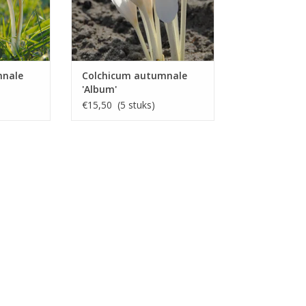
mnale
Colchicum autumnale
'Album'
€15,50 (5 stuks)