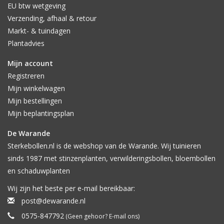
EU btw wetgeving
Verzending, afhaal & retour
Markt- & tuindagen
Plantadvies
Mijn account
Registreren
Mijn winkelwagen
Mijn bestellingen
Mijn beplantingsplan
De Warande
Sterkebollen.nl is de webshop van de Warande. Wij tuinieren
sinds 1987 met stinzenplanten, verwilderingsbollen, bloembollen
en schaduwplanten
Wij zijn het beste per e-mail bereikbaar:
post@dewarande.nl
0575-847792
(Geen gehoor? E-mail ons)