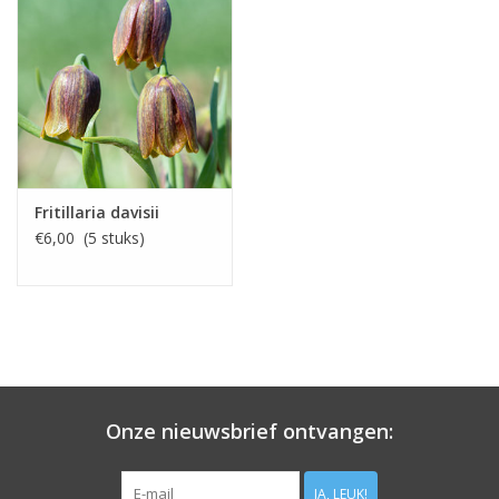
Fritillaria davisii
€6,00 (5 stuks)
Onze nieuwsbrief ontvangen:
JA, LEUK!