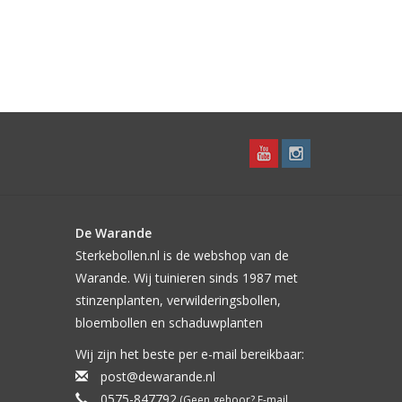
De Warande
Sterkebollen.nl is de webshop van de
Warande. Wij tuinieren sinds 1987 met
stinzenplanten, verwilderingsbollen,
bloembollen en schaduwplanten
Wij zijn het beste per e-mail bereikbaar:
post@dewarande.nl
0575-847792
(Geen gehoor? E-mail