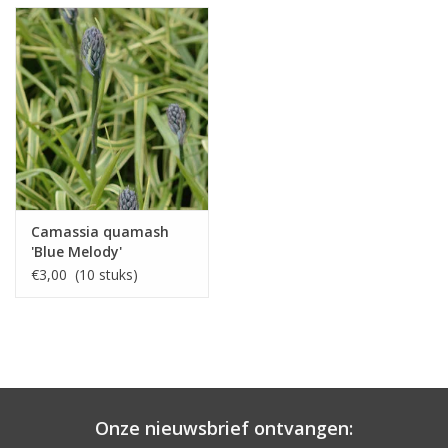
Camassia quamash
'Blue Melody'
€3,00 (10 stuks)
Onze nieuwsbrief ontvangen: