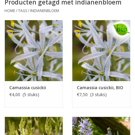
Producten getagd met indianenbloem
HOME
/
TAGS
/
INDIANENBLOEM
Camassia cusickii
Camassia cusickii, BIO
€4,00 (5 stuks)
€7,50 (3 stuks)