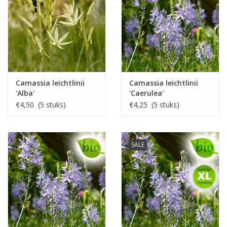
Camassia leichtlinii
Camassia leichtlinii
'Alba'
'Caerulea'
€4,50 (5 stuks)
€4,25 (5 stuks)
SALE