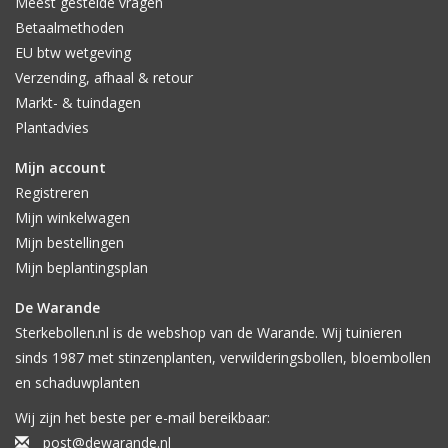
Meest gestelde vragen
Betaalmethoden
EU btw wetgeving
Verzending, afhaal & retour
Markt- & tuindagen
Plantadvies
Mijn account
Registreren
Mijn winkelwagen
Mijn bestellingen
Mijn beplantingsplan
De Warande
Sterkebollen.nl is de webshop van de Warande. Wij tuinieren
sinds 1987 met stinzenplanten, verwilderingsbollen, bloembollen
en schaduwplanten
Wij zijn het beste per e-mail bereikbaar:
post@dewarande.nl