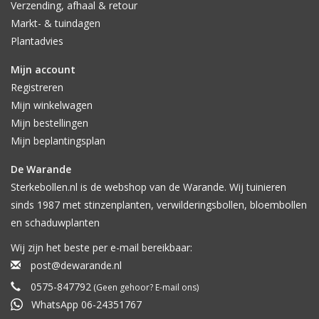
Verzending, afhaal & retour
Markt- & tuindagen
Plantadvies
Mijn account
Registreren
Mijn winkelwagen
Mijn bestellingen
Mijn beplantingsplan
De Warande
Sterkebollen.nl is de webshop van de Warande. Wij tuinieren
sinds 1987 met stinzenplanten, verwilderingsbollen, bloembollen
en schaduwplanten
Wij zijn het beste per e-mail bereikbaar:
post@dewarande.nl
0575-847792
(Geen gehoor? E-mail ons)
WhatsApp 06-24351767