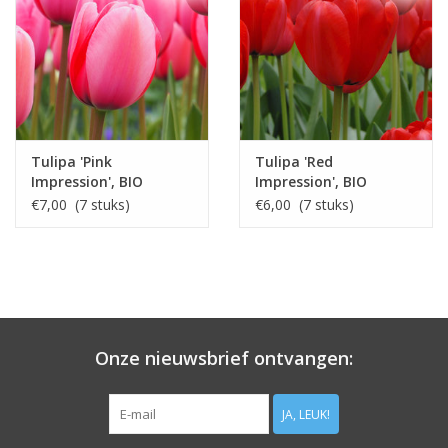
Tulipa 'Pink
Tulipa 'Red
Impression', BIO
Impression', BIO
€7,00 (7 stuks)
€6,00 (7 stuks)
Onze nieuwsbrief ontvangen:
JA, LEUK!