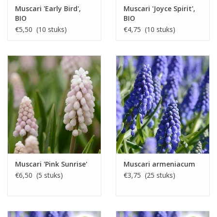
Muscari 'Early Bird',
Muscari 'Joyce Spirit',
BIO
BIO
€5,50 (10 stuks)
€4,75 (10 stuks)
Muscari 'Pink Sunrise'
Muscari armeniacum
€6,50 (5 stuks)
€3,75 (25 stuks)