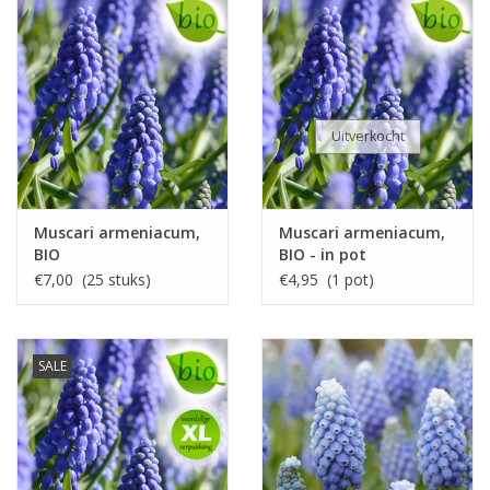
Uitverkocht
Muscari armeniacum,
Muscari armeniacum,
BIO
BIO - in pot
€7,00 (25 stuks)
€4,95 (1 pot)
SALE