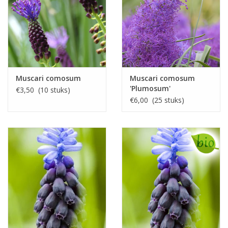
Muscari comosum
Muscari comosum
'Plumosum'
€3,50 (10 stuks)
€6,00 (25 stuks)