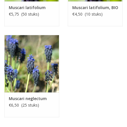
Muscari latifolium
Muscari latifolium, BIO
€5,75 (50 stuks)
€4,50 (10 stuks)
Muscari neglectum
€6,50 (25 stuks)