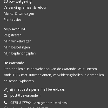
EU btw wetgeving
Verzending, afhaal & retour
Markt- & tuindagen
Plantadvies
Mijn account
Registreren
Mijn winkelwagen
Mijn bestellingen
Mijn beplantingsplan
De Warande
Sterkebollen.nl is de webshop van de Warande. Wij tuinieren
sinds 1987 met stinzenplanten, verwilderingsbollen, bloembollen
en schaduwplanten
Wij zijn het beste per e-mail bereikbaar:
post@dewarande.nl
0575-847792
(Geen gehoor? E-mail ons)