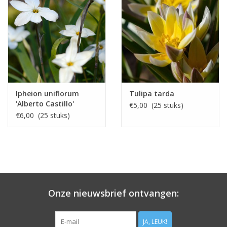
Ipheion uniflorum
Tulipa tarda
'Alberto Castillo'
€5,00 (25 stuks)
€6,00 (25 stuks)
Onze nieuwsbrief ontvangen:
JA, LEUK!