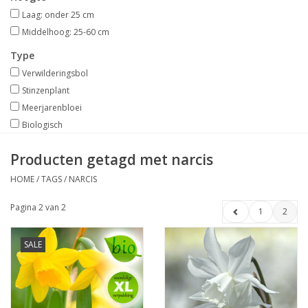
Laag: onder 25 cm
Middelhoog: 25-60 cm
Type
Verwilderingsbol
Stinzenplant
Meerjarenbloei
Biologisch
Producten getagd met narcis
HOME
/
TAGS
/
NARCIS
Pagina 2 van 2
1
2
SALE