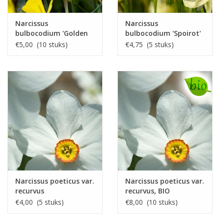
Narcissus
Narcissus
bulbocodium 'Golden
bulbocodium 'Spoirot'
Bells'
€5,00 (10 stuks)
€4,75 (5 stuks)
Narcissus poeticus var.
Narcissus poeticus var.
recurvus
recurvus, BIO
€4,00 (5 stuks)
€8,00 (10 stuks)