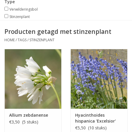
Type
Verwilderingsbol
Stinzenplant
Producten getagd met stinzenplant
HOME
/
TAGS
/
STINZENPLANT
Allium zebdanense
Hyacinthoides
hispanica 'Excelsior'
€3,50 (5 stuks)
€5,50 (10 stuks)