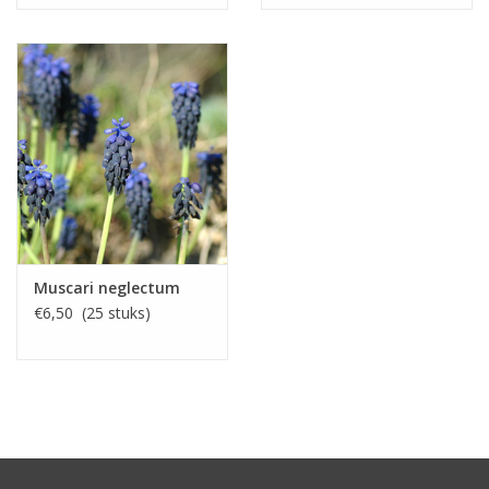
Muscari neglectum
€6,50 (25 stuks)