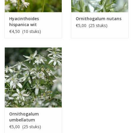
Hyacinthoides
Ornithogalum nutans
hispanica wit
€5,00 (25 stuks)
€4,50 (10 stuks)
Ornithogalum
umbellatum
€5,00 (25 stuks)