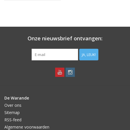
Onze nieuwsbrief ontvangen:
JA, LEUK!
De Warande
Over ons
Sitemap
RSS-feed
Algemene voorwaarden