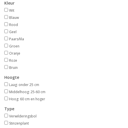
Kleur
Wit
Blauw
Rood
Geel
Paars/lila
Groen
Oranje
Roze
Bruin
Hoogte
Laag: onder 25 cm
Middelhoog: 25-60 cm
Hoog: 60 cm en hoger
Type
Verwilderingsbol
Stinzenplant