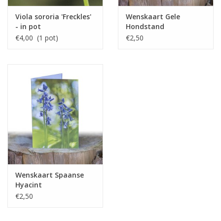
Viola sororia 'Freckles'
Wenskaart Gele
- in pot
Hondstand
€4,00 (1 pot)
€2,50
Wenskaart Spaanse
Hyacint
€2,50