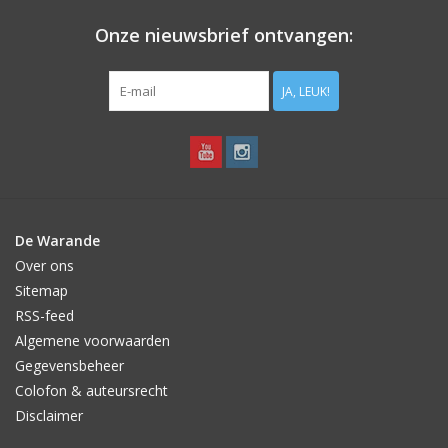
Onze nieuwsbrief ontvangen:
JA, LEUK!
De Warande
Over ons
Sitemap
RSS-feed
Algemene voorwaarden
Gegevensbeheer
Colofon & auteursrecht
Disclaimer