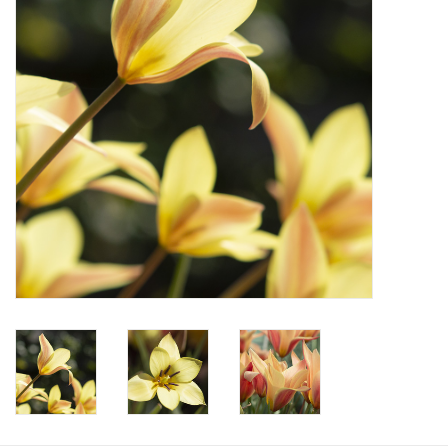
Aanbiedingen
Bodemverbetering
Overige producten
Advies
Onze tuinen!
Sterke Bollen Dagen
Nieuws