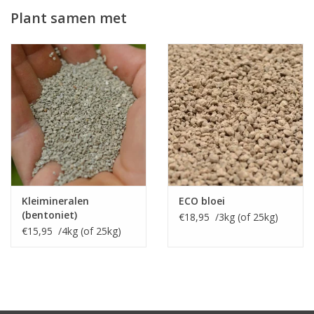
Plant samen met
Kleimineralen
ECO bloei
(bentoniet)
€18,95 /3kg (of 25kg)
€15,95 /4kg (of 25kg)