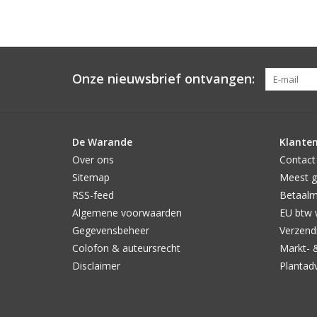
Onze nieuwsbrief ontvangen:
De Warande
Klanten
Over ons
Contact
Sitemap
Meest g
RSS-feed
Betaal
Algemene voorwaarden
EU btw 
Gegevensbeheer
Verzendi
Colofon & auteursrecht
Markt- 
Disclaimer
Plantad