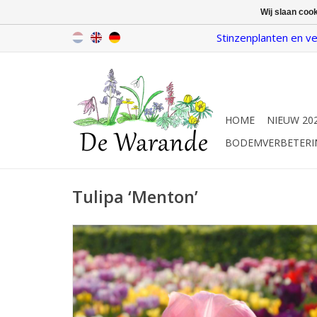
Wij slaan coo
Stinzenplanten en ve
HOME
NIEUW 20
BODEMVERBETERI
Tulipa ‘Menton’