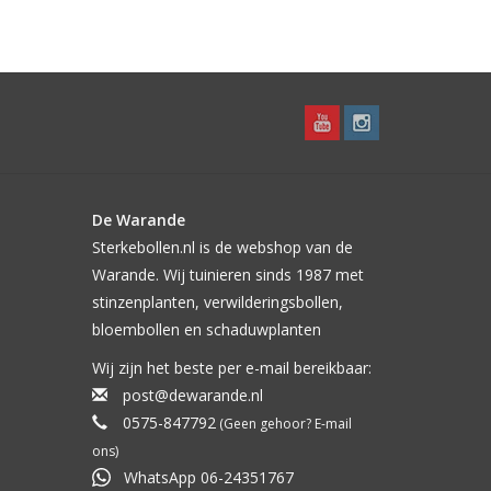
De Warande
Sterkebollen.nl is de webshop van de
Warande. Wij tuinieren sinds 1987 met
stinzenplanten, verwilderingsbollen,
bloembollen en schaduwplanten
Wij zijn het beste per e-mail bereikbaar:
post@dewarande.nl
0575-847792
(Geen gehoor? E-mail
ons)
WhatsApp 06-24351767