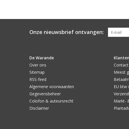
Onze nieuwsbrief ontvangen:
De Warande
Klanten
Over ons
Contact
Sitemap
Meest g
RSS-feed
Betaal
Algemene voorwaarden
EU btw 
Gegevensbeheer
Verzendi
Colofon & auteursrecht
Markt- 
Disclaimer
Plantad