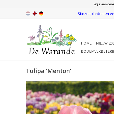
Wij slaan coo
Stinzenplanten en ve
HOME
NIEUW 20
BODEMVERBETERI
Tulipa ‘Menton’