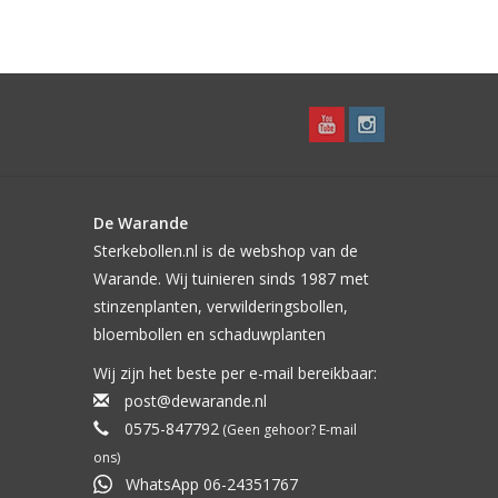
De Warande
Sterkebollen.nl is de webshop van de
Warande. Wij tuinieren sinds 1987 met
stinzenplanten, verwilderingsbollen,
bloembollen en schaduwplanten
Wij zijn het beste per e-mail bereikbaar:
post@dewarande.nl
0575-847792
(Geen gehoor? E-mail
ons)
WhatsApp 06-24351767