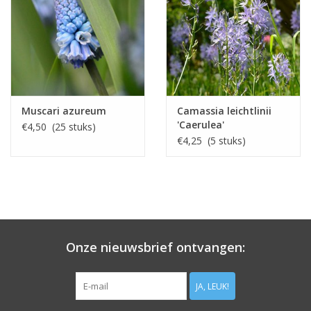
Muscari azureum
Camassia leichtlinii
'Caerulea'
€4,50 (25 stuks)
€4,25 (5 stuks)
Onze nieuwsbrief ontvangen:
JA, LEUK!