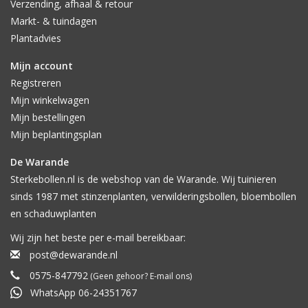
Verzending, afhaal & retour
Markt- & tuindagen
Plantadvies
Mijn account
Registreren
Mijn winkelwagen
Mijn bestellingen
Mijn beplantingsplan
De Warande
Sterkebollen.nl is de webshop van de Warande. Wij tuinieren
sinds 1987 met stinzenplanten, verwilderingsbollen, bloembollen
en schaduwplanten
Wij zijn het beste per e-mail bereikbaar:
post@dewarande.nl
0575-847792
(Geen gehoor? E-mail ons)
WhatsApp 06-24351767