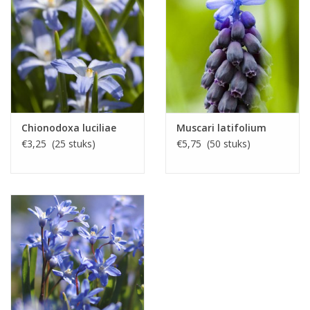
Chionodoxa luciliae
Muscari latifolium
€3,25 (25 stuks)
€5,75 (50 stuks)