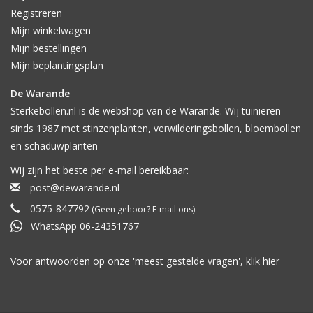
Registreren
Mijn winkelwagen
Mijn bestellingen
Mijn beplantingsplan
De Warande
Sterkebollen.nl is de webshop van de Warande. Wij tuinieren
sinds 1987 met stinzenplanten, verwilderingsbollen, bloembollen
en schaduwplanten
Wij zijn het beste per e-mail bereikbaar:
post@dewarande.nl
0575-847792
(Geen gehoor? E-mail ons)
WhatsApp 06-24351767
Voor antwoorden op onze 'meest gestelde vragen', klik
hier