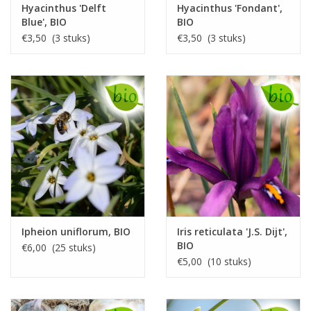
Hyacinthus 'Delft
Hyacinthus 'Fondant',
Blue', BIO
BIO
€3,50 (3 stuks)
€3,50 (3 stuks)
Ipheion uniflorum, BIO
Iris reticulata 'J.S. Dijt',
BIO
€6,00 (25 stuks)
€5,00 (10 stuks)