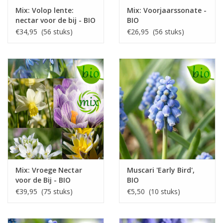
Mix: Volop lente:
Mix: Voorjaarssonate -
nectar voor de bij - BIO
BIO
€34,95 (56 stuks)
€26,95 (56 stuks)
Mix: Vroege Nectar
Muscari 'Early Bird',
voor de Bij - BIO
BIO
€39,95 (75 stuks)
€5,50 (10 stuks)