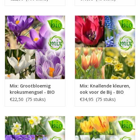
Mix: Grootbloemig
Mix: Knallende kleuren,
krokusmengsel - BIO
ook voor de Bij - BIO
€22,50 (75 stuks)
€34,95 (75 stuks)