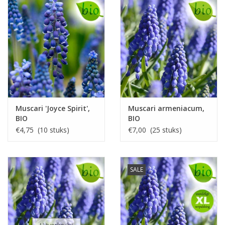
Muscari 'Joyce Spirit',
Muscari armeniacum,
BIO
BIO
€4,75 (10 stuks)
€7,00 (25 stuks)
SALE