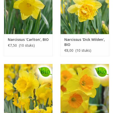
Narcissus 'Carlton', BIO
Narcissus 'Dick Wilden',
BIO
€7,50 (10 stuks)
€8,00 (10 stuks)