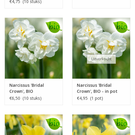
€4,75 (10 stuks)
Uitverkocht
Narcissus 'Bridal
Narcissus 'Bridal
Crown', BIO
Crown', BIO - in pot
€6,50 (10 stuks)
€4,95 (1 pot)