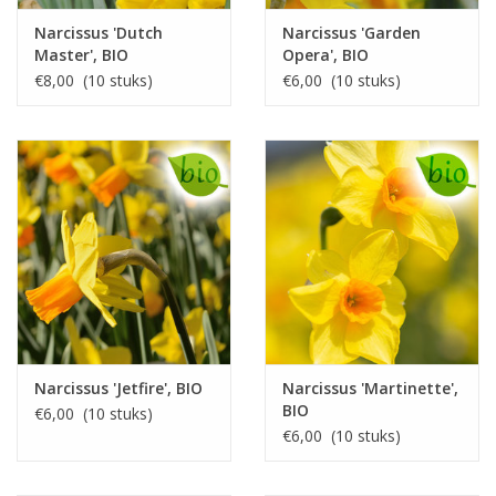
Narcissus 'Dutch
Narcissus 'Garden
Master', BIO
Opera', BIO
€8,00 (10 stuks)
€6,00 (10 stuks)
Narcissus 'Jetfire', BIO
Narcissus 'Martinette',
BIO
€6,00 (10 stuks)
€6,00 (10 stuks)