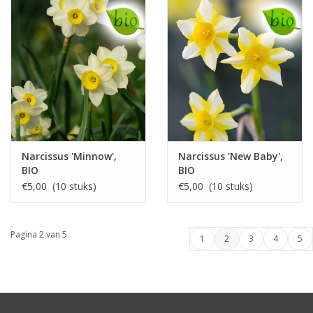
Narcissus 'Minnow',
Narcissus 'New Baby',
BIO
BIO
€5,00 (10 stuks)
€5,00 (10 stuks)
Pagina 2 van 5
1
2
3
4
5