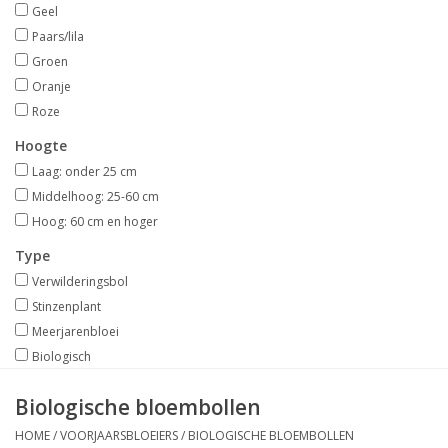
Geel
Paars/lila
Groen
Oranje
Roze
Hoogte
Laag: onder 25 cm
Middelhoog: 25-60 cm
Hoog: 60 cm en hoger
Type
Verwilderingsbol
Stinzenplant
Meerjarenbloei
Biologisch
Biologische bloembollen
HOME
/
VOORJAARSBLOEIERS
/
BIOLOGISCHE BLOEMBOLLEN