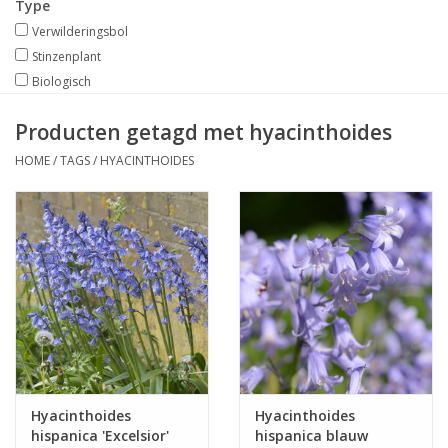
Type
Verwilderingsbol
Stinzenplant
Biologisch
Producten getagd met hyacinthoides
HOME
/
TAGS
/
HYACINTHOIDES
Hyacinthoides
Hyacinthoides
hispanica 'Excelsior'
hispanica blauw