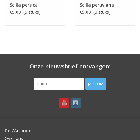
Scilla persica
Scilla peruviana
€5,00 (5 stuks)
€5,00 (3 stuks)
Onze nieuwsbrief ontvangen:
JA, LEUK!
De Warande
Over ons