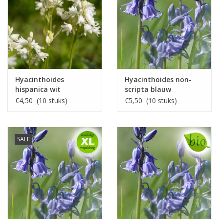
Hyacinthoides
Hyacinthoides non-
hispanica wit
scripta blauw
€4,50 (10 stuks)
€5,50 (10 stuks)
SALE