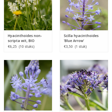
Hyacinthoides non-
Scilla hyacinthoides
scripta wit, BIO
'Blue Arrow'
€6,25 (10 stuks)
€3,50 (1 stuk)