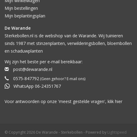
Mijn winkelwagen
Mijn bestellingen
Mijn beplantingsplan
De Warande
Sterkebollen.nl is de webshop van de Warande. Wij tuinieren
sinds 1987 met stinzenplanten, verwilderingsbollen, bloembollen
en schaduwplanten
Wij zijn het beste per e-mail bereikbaar:
post@dewarande.nl
0575-847792
(Geen gehoor? E-mail ons)
WhatsApp 06-24351767
Voor antwoorden op onze 'meest gestelde vragen', klik
hier
© Copyright 2026 De Warande - Sterkebollen - Powered by
Lightspeed