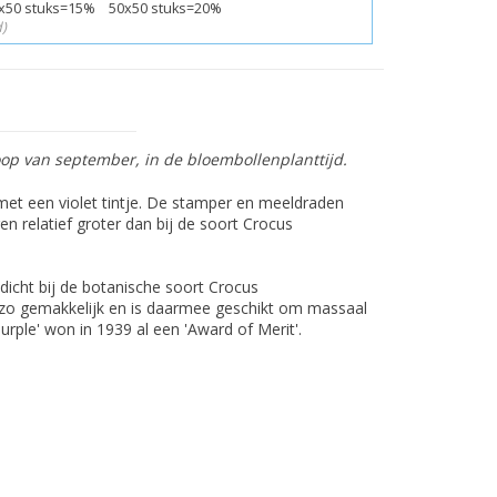
x50 stuks=15% 50x50 stuks=20%
)
p van september, in de bloembollenplanttijd.
 met een violet tintje. De stamper en meeldraden
en relatief groter dan bij de soort Crocus
dicht bij de botanische soort Crocus
 zo gemakkelijk en is daarmee geschikt om massaal
urple' won in 1939 al een 'Award of Merit'.