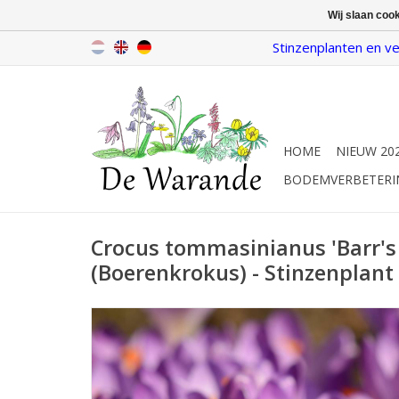
Wij slaan coo
Stinzenplanten en ve
HOME
NIEUW 20
BODEMVERBETERI
Crocus tommasinianus 'Barr's 
(Boerenkrokus) - Stinzenplant