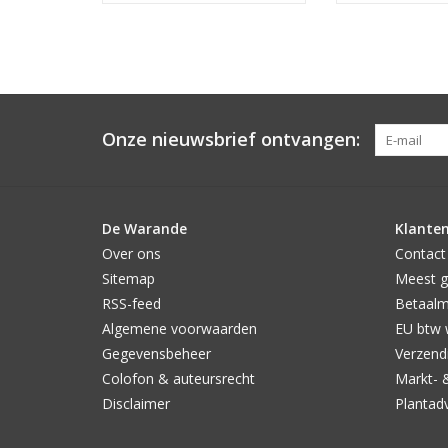
Onze nieuwsbrief ontvangen:
De Warande
Klanten
Over ons
Contact
Sitemap
Meest g
RSS-feed
Betaal
Algemene voorwaarden
EU btw 
Gegevensbeheer
Verzendi
Colofon & auteursrecht
Markt- 
Disclaimer
Plantad