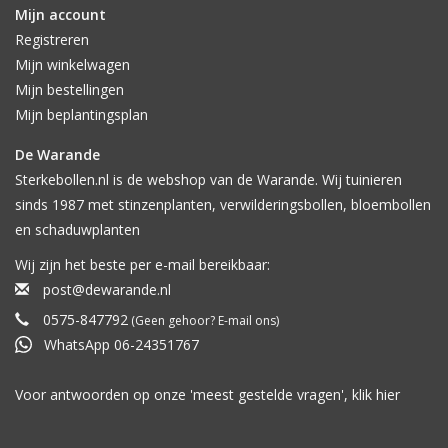
Mijn account
Registreren
Mijn winkelwagen
Mijn bestellingen
Mijn beplantingsplan
De Warande
Sterkebollen.nl is de webshop van de Warande. Wij tuinieren
sinds 1987 met stinzenplanten, verwilderingsbollen, bloembollen
en schaduwplanten
Wij zijn het beste per e-mail bereikbaar:
post@dewarande.nl
0575-847792
(Geen gehoor? E-mail ons)
WhatsApp 06-24351767
Voor antwoorden op onze 'meest gestelde vragen', klik
hier