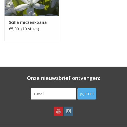
Scilla miczenkoana
€5,00 (10 stuks)
Onze nieuwsbrief ontvangen:
JA, LEUK!