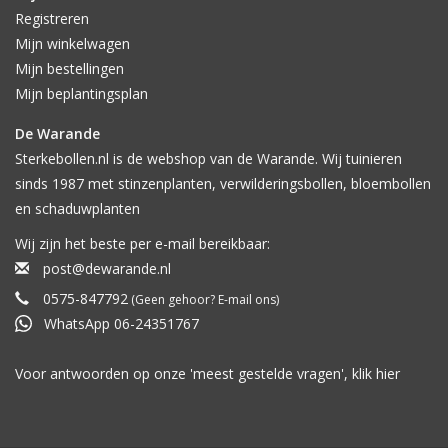
Registreren
Mijn winkelwagen
Mijn bestellingen
Mijn beplantingsplan
De Warande
Sterkebollen.nl is de webshop van de Warande. Wij tuinieren
sinds 1987 met stinzenplanten, verwilderingsbollen, bloembollen
en schaduwplanten
Wij zijn het beste per e-mail bereikbaar:
post@dewarande.nl
0575-847792
(Geen gehoor? E-mail ons)
WhatsApp 06-24351767
Voor antwoorden op onze 'meest gestelde vragen', klik
hier