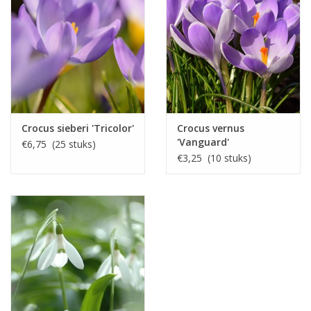
Crocus sieberi 'Tricolor'
Crocus vernus
'Vanguard'
€6,75 (25 stuks)
€3,25 (10 stuks)