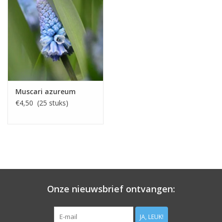
Muscari azureum
€4,50 (25 stuks)
Onze nieuwsbrief ontvangen:
JA, LEUK!