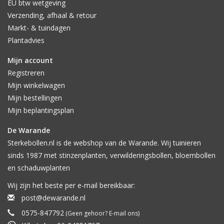
EU btw wetgeving
Verzending, afhaal & retour
Markt- & tuindagen
Plantadvies
Mijn account
Registreren
Mijn winkelwagen
Mijn bestellingen
Mijn beplantingsplan
De Warande
Sterkebollen.nl is de webshop van de Warande. Wij tuinieren
sinds 1987 met stinzenplanten, verwilderingsbollen, bloembollen
en schaduwplanten
Wij zijn het beste per e-mail bereikbaar:
post@dewarande.nl
0575-847792
(Geen gehoor? E-mail ons)