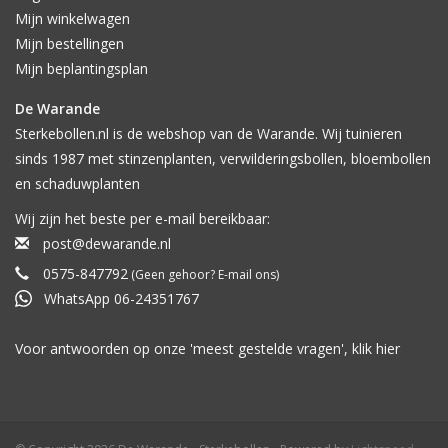
Mijn winkelwagen
Mijn bestellingen
Mijn beplantingsplan
De Warande
Sterkebollen.nl is de webshop van de Warande. Wij tuinieren
sinds 1987 met stinzenplanten, verwilderingsbollen, bloembollen
en schaduwplanten
Wij zijn het beste per e-mail bereikbaar:
post@dewarande.nl
0575-847792
(Geen gehoor? E-mail ons)
WhatsApp 06-24351767
Voor antwoorden op onze 'meest gestelde vragen', klik
hier