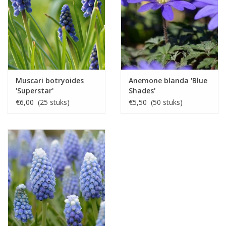
Muscari botryoides
Anemone blanda 'Blue
'Superstar'
Shades'
€6,00 (25 stuks)
€5,50 (50 stuks)