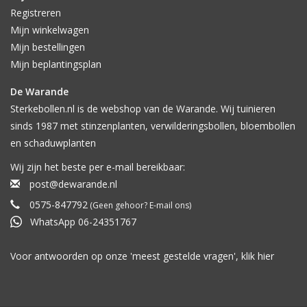
Registreren
Mijn winkelwagen
Mijn bestellingen
Mijn beplantingsplan
De Warande
Sterkebollen.nl is de webshop van de Warande. Wij tuinieren
sinds 1987 met stinzenplanten, verwilderingsbollen, bloembollen
en schaduwplanten
Wij zijn het beste per e-mail bereikbaar:
post@dewarande.nl
0575-847792
(Geen gehoor? E-mail ons)
WhatsApp 06-24351767
Voor antwoorden op onze 'meest gestelde vragen', klik
hier