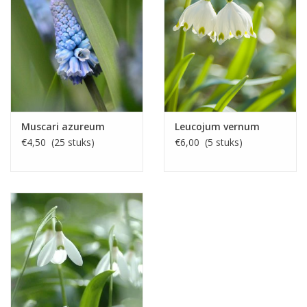
Muscari azureum
Leucojum vernum
€4,50 (25 stuks)
€6,00 (5 stuks)