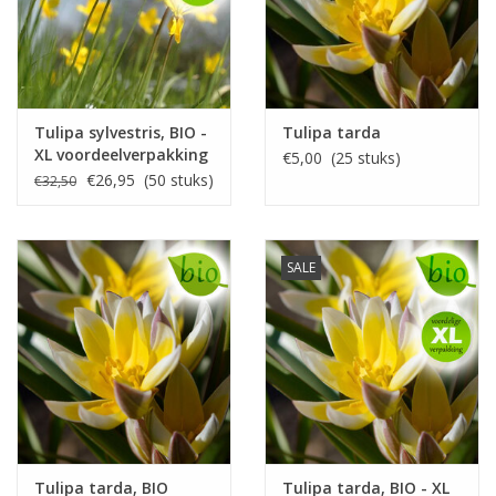
Tulipa sylvestris, BIO -
Tulipa tarda
XL voordeelverpakking
€5,00 (25 stuks)
€26,95 (50 stuks)
€32,50
SALE
Tulipa tarda, BIO
Tulipa tarda, BIO - XL