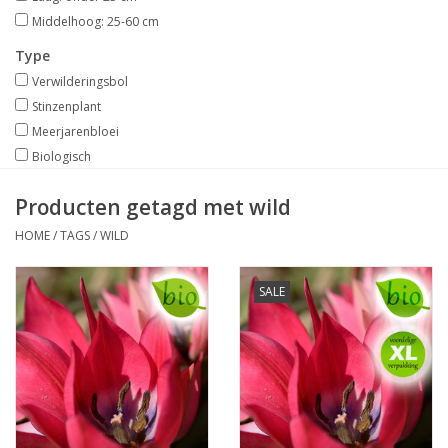
Middelhoog: 25-60 cm
Type
Verwilderingsbol
Stinzenplant
Meerjarenbloei
Biologisch
Producten getagd met wild
HOME
/
TAGS
/
WILD
SALE