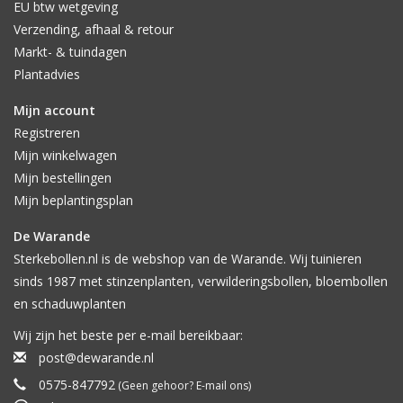
EU btw wetgeving
Verzending, afhaal & retour
Markt- & tuindagen
Plantadvies
Mijn account
Registreren
Mijn winkelwagen
Mijn bestellingen
Mijn beplantingsplan
De Warande
Sterkebollen.nl is de webshop van de Warande. Wij tuinieren
sinds 1987 met stinzenplanten, verwilderingsbollen, bloembollen
en schaduwplanten
Wij zijn het beste per e-mail bereikbaar:
post@dewarande.nl
0575-847792
(Geen gehoor? E-mail ons)