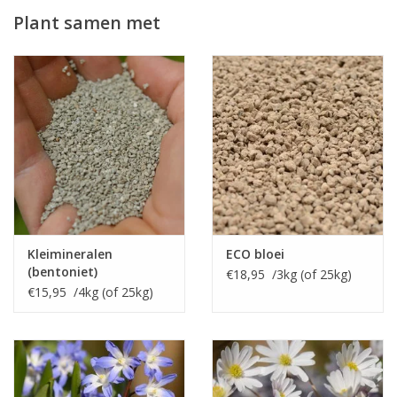
Plant samen met
Kleimineralen
ECO bloei
(bentoniet)
€18,95 /3kg (of 25kg)
€15,95 /4kg (of 25kg)