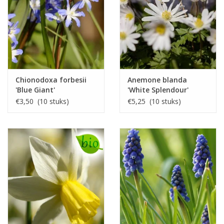
Chionodoxa forbesii
Anemone blanda
'Blue Giant'
'White Splendour'
€3,50 (10 stuks)
€5,25 (10 stuks)