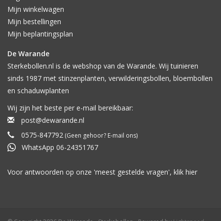
Mijn winkelwagen
Mijn bestellingen
Mijn beplantingsplan
De Warande
Sterkebollen.nl is de webshop van de Warande. Wij tuinieren
sinds 1987 met stinzenplanten, verwilderingsbollen, bloembollen
en schaduwplanten
Wij zijn het beste per e-mail bereikbaar:
post@dewarande.nl
0575-847792
(Geen gehoor? E-mail ons)
WhatsApp 06-24351767
Voor antwoorden op onze 'meest gestelde vragen', klik
hier