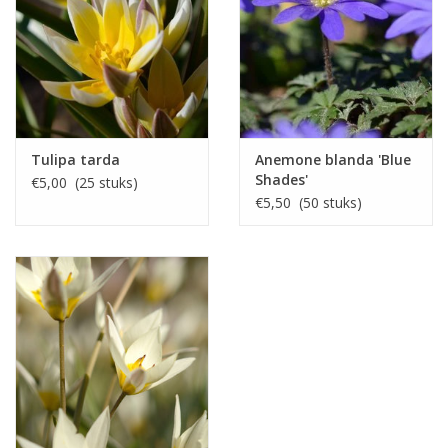
Tulipa tarda
Anemone blanda 'Blue
Shades'
€5,00 (25 stuks)
€5,50 (50 stuks)