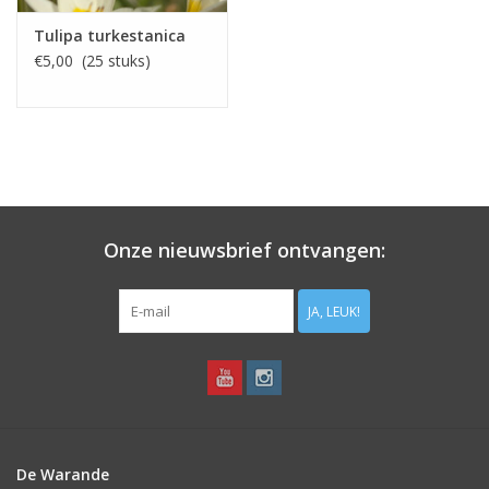
Tulipa turkestanica
€5,00 (25 stuks)
Onze nieuwsbrief ontvangen:
JA, LEUK!
De Warande