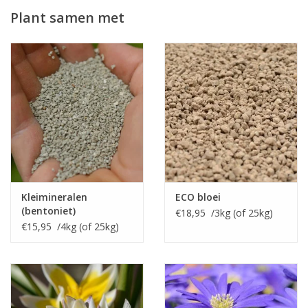
Plant samen met
Kleimineralen
ECO bloei
(bentoniet)
€18,95 /3kg (of 25kg)
€15,95 /4kg (of 25kg)