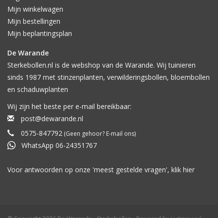
Mijn winkelwagen
Mijn bestellingen
Mijn beplantingsplan
De Warande
Sterkebollen.nl is de webshop van de Warande. Wij tuinieren
sinds 1987 met stinzenplanten, verwilderingsbollen, bloembollen
en schaduwplanten
Wij zijn het beste per e-mail bereikbaar:
post@dewarande.nl
0575-847792
(Geen gehoor? E-mail ons)
WhatsApp 06-24351767
Voor antwoorden op onze 'meest gestelde vragen', klik
hier