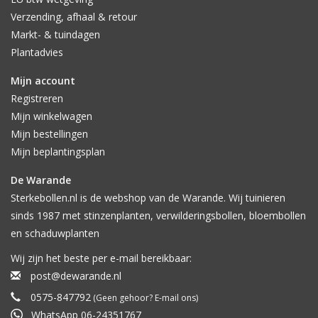
Verzending, afhaal & retour
Markt- & tuindagen
Plantadvies
Mijn account
Registreren
Mijn winkelwagen
Mijn bestellingen
Mijn beplantingsplan
De Warande
Sterkebollen.nl is de webshop van de Warande. Wij tuinieren
sinds 1987 met stinzenplanten, verwilderingsbollen, bloembollen
en schaduwplanten
Wij zijn het beste per e-mail bereikbaar:
post@dewarande.nl
0575-847792
(Geen gehoor? E-mail ons)
WhatsApp 06-24351767