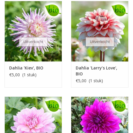
Uitverkocht
Uitverkocht
Dahlia 'Kiev', BIO
Dahlia 'Larry’s Love',
BIO
€5,00 (1 stuk)
€5,00 (1 stuk)