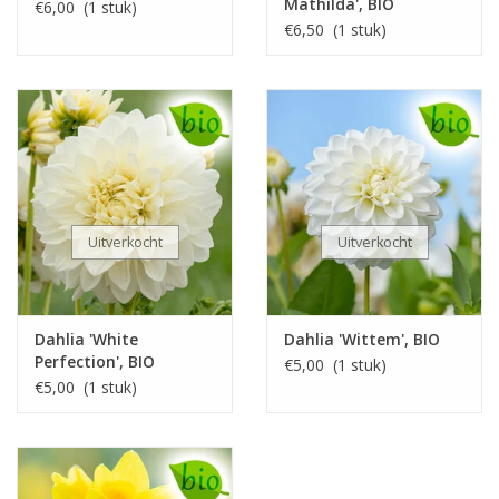
Mathilda', BIO
€6,00 (1 stuk)
€6,50 (1 stuk)
Uitverkocht
Uitverkocht
Dahlia 'White
Dahlia 'Wittem', BIO
Perfection', BIO
€5,00 (1 stuk)
€5,00 (1 stuk)