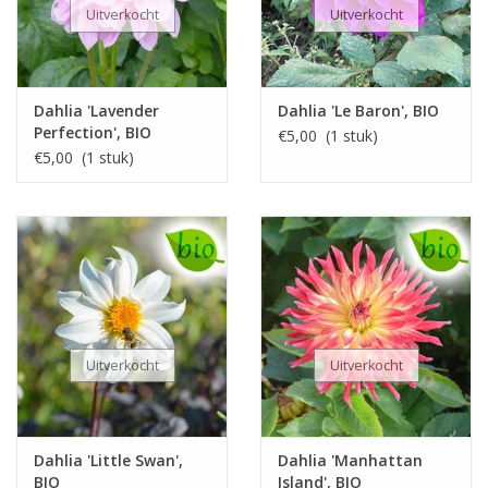
Uitverkocht
Uitverkocht
Dahlia 'Lavender
Dahlia 'Le Baron', BIO
Perfection', BIO
€5,00 (1 stuk)
€5,00 (1 stuk)
Uitverkocht
Uitverkocht
Dahlia 'Little Swan',
Dahlia 'Manhattan
BIO
Island', BIO