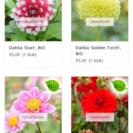
Uitverkocht
Uitverkocht
Dahlia 'Duet', BIO
Dahlia 'Golden Torch',
BIO
€5,00 (1 stuk)
€5,00 (1 stuk)
Uitverkocht
Uitverkocht