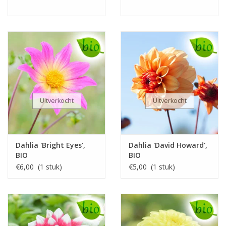
Uitverkocht
Uitverkocht
Dahlia 'Bright Eyes',
Dahlia 'David Howard',
BIO
BIO
€6,00 (1 stuk)
€5,00 (1 stuk)