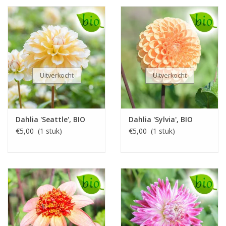
Uitverkocht
Uitverkocht
Dahlia 'Seattle', BIO
Dahlia 'Sylvia', BIO
€5,00 (1 stuk)
€5,00 (1 stuk)