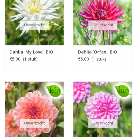
Uitverkocht
Uitverkocht
Dahlia 'My Love', BIO
Dahlia 'Orfeo', BIO
€5,00 (1 stuk)
€5,00 (1 stuk)
Uitverkocht
Uitverkocht