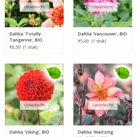
Uitverkocht
Uitverkocht
Dahlia 'Totally
Dahlia 'Vancouver', BIO
Tangerine', BIO
€5,00 (1 stuk)
€6,50 (1 stuk)
Uitverkocht
Uitverkocht
Dahlia 'Viking', BIO
Dahlia 'Waltzing