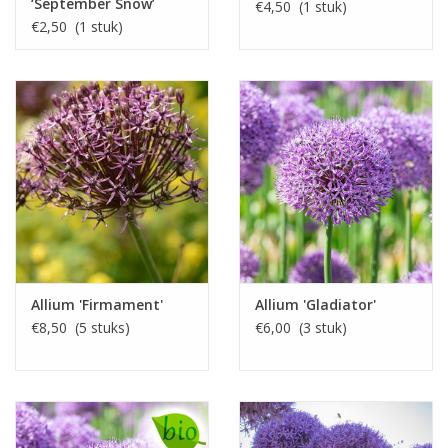
‘September Snow’
€4,50 (1 stuk)
€2,50 (1 stuk)
Allium 'Firmament'
Allium 'Gladiator'
€8,50 (5 stuks)
€6,00 (3 stuk)