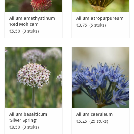
Allium amethystinum
Allium atropurpureum
'Red Mohican'
€3,75 (5 stuks)
€5,50 (3 stuks)
Allium basalticum
Allium caeruleum
'Silver Spring'
€5,25 (25 stuks)
€8,50 (3 stuks)