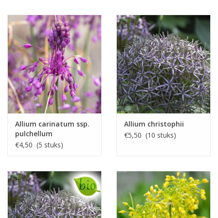
Allium carinatum ssp.
Allium christophii
pulchellum
€5,50 (10 stuks)
€4,50 (5 stuks)