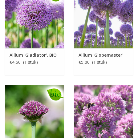
Allium 'Gladiator', BIO
Allium 'Globemaster'
€4,50 (1 stuk)
€5,00 (1 stuk)