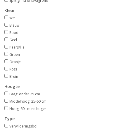
Split grind of lavagrond
Kleur
Wit
Blauw
Rood
Geel
Paars/lila
Groen
Oranje
Roze
Bruin
Hoogte
Laag: onder 25 cm
Middelhoog: 25-60 cm
Hoog: 60 cm en hoger
Type
Verwilderingsbol