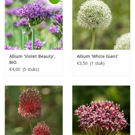
Allium 'Violet Beauty',
Allium 'White Giant'
BIO
€3,50 (1 stuk)
€4,00 (5 stuks)