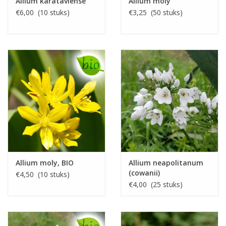
Allium karataviense
Allium moly
€6,00 (10 stuks)
€3,25 (50 stuks)
Allium moly, BIO
Allium neapolitanum
(cowanii)
€4,50 (10 stuks)
€4,00 (25 stuks)