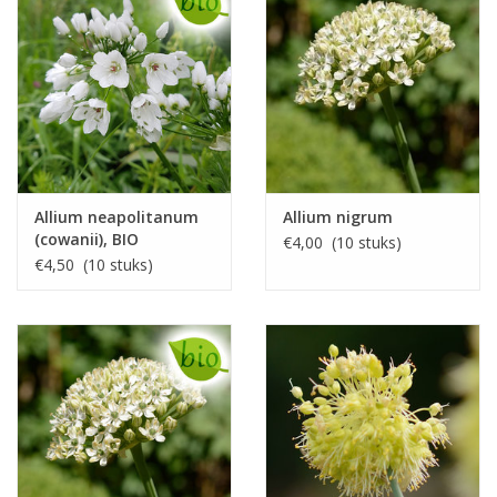
Allium neapolitanum
Allium nigrum
(cowanii), BIO
€4,00 (10 stuks)
€4,50 (10 stuks)