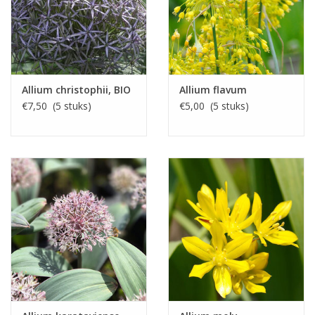
Allium christophii, BIO
Allium flavum
€7,50 (5 stuks)
€5,00 (5 stuks)