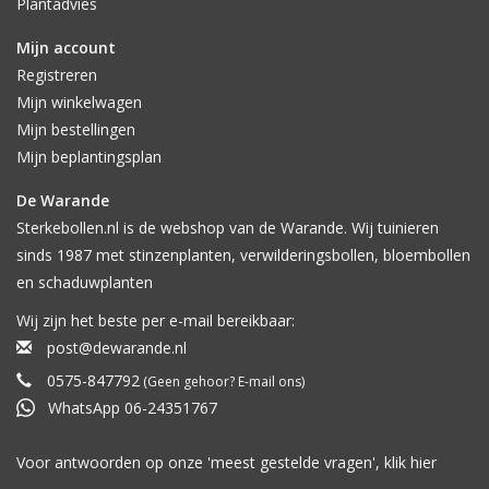
Plantadvies
Mijn account
Registreren
Mijn winkelwagen
Mijn bestellingen
Mijn beplantingsplan
De Warande
Sterkebollen.nl is de webshop van de Warande. Wij tuinieren
sinds 1987 met stinzenplanten, verwilderingsbollen, bloembollen
en schaduwplanten
Wij zijn het beste per e-mail bereikbaar:
post@dewarande.nl
0575-847792
(Geen gehoor? E-mail ons)
WhatsApp 06-24351767
Voor antwoorden op onze 'meest gestelde vragen', klik
hier